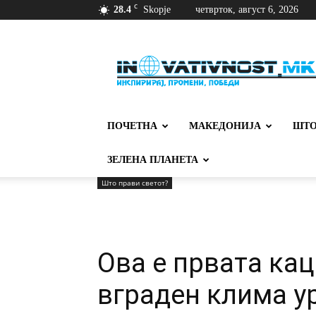
C
28.4
Skopje
четврток, август 6, 2026
Иновативност
ПОЧЕТНА
МАКЕДОНИЈА
ШТО
ЗЕЛЕНА ПЛАНЕТА
Што прави светот?
Ова е првата кац
вграден клима у