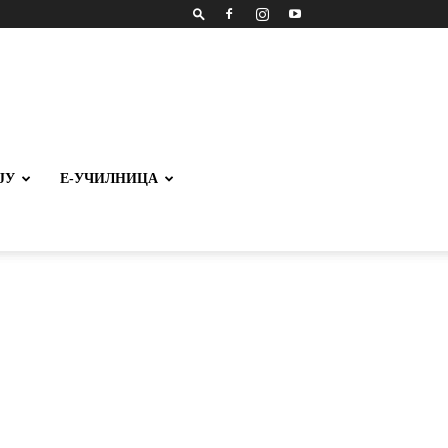
ЈУ
Е-УЧИЛНИЦА