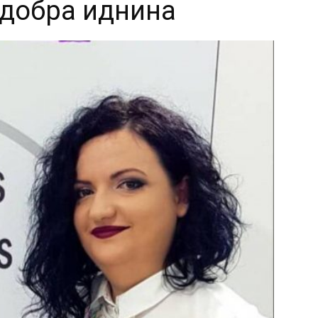
одобра иднина