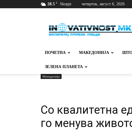
C
28.5
Skopje
четврток, август 6, 2026
Иновативност
ПОЧЕТНА
МАКЕДОНИЈА
ШТО
ЗЕЛЕНА ПЛАНЕТА
Македонија
Со квалитетна е
го менува живото