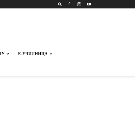
ЈУ
Е-УЧИЛНИЦА