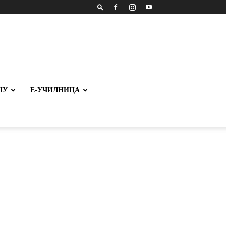
ЈУ
Е-УЧИЛНИЦА