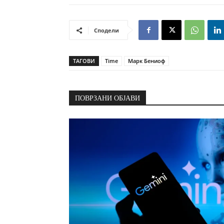
Сподели
ТАГОВИ
Time
Марк Бениоф
ПОВРЗАНИ ОБЈАВИ