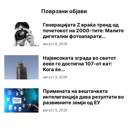
Поврзани објави
Генерацијата Z враќа тренд од
почетокот на 2000-тите: Малите
дигитални фотоапарати...
август 6, 2026
Највисоката зграда во светот
веќе го достигна 107-от кат:
Кога ќе...
август 5, 2026
Примената на вештачката
интелигенција дава резултати во
развиените земји од ЕУ
август 5, 2026