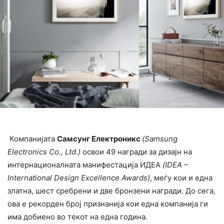
Компанијата
Самсунг Електроникс
(
Samsung
Electronics Co., Ltd.
)
освои 49 награди за дизајн на
интернационалната манифестација ИДЕА
(
IDEA –
International Design Excellence Awards)
, меѓу кои и една
златна, шест сребрени и две бронзени награди. До сега,
ова е рекорден број признанија кои една компанија ги
има добиено во текот на една година.