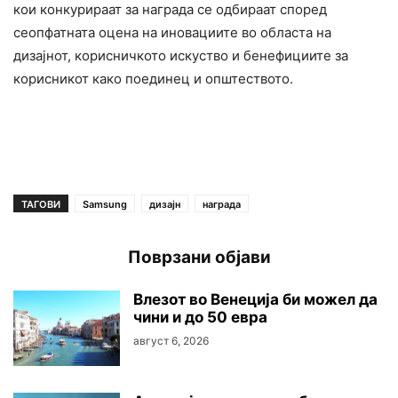
кои конкурираат за награда се одбираат според
сеопфатната оцена на иновациите во областа на
дизајнот, корисничкото искуство и бенефициите за
корисникот како поединец и општеството.
ТАГОВИ
Samsung
дизајн
награда
Поврзани објави
Влезот во Венеција би можел да
чини и до 50 евра
август 6, 2026