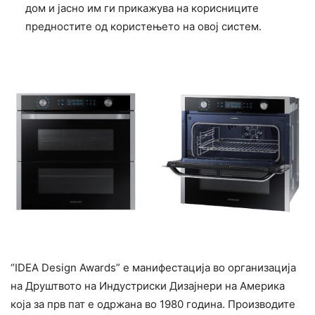
дом и јасно им ги прикажува на корисниците
предностите од користењето на овој систем.
“IDEA Design Awards” е манифестација во организација
на Друштвото на Индустриски Дизајнери на Америка
која за прв пат е одржана во 1980 година. Производите