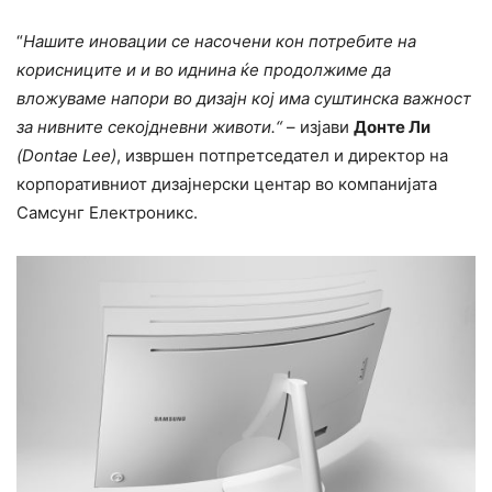
“
Нашите иновации се насочени кон потребите на
корисниците и и во иднина ќе продолжиме да
вложуваме напори во дизајн кој има суштинска важност
за нивните секојдневни животи.“
– изјави
Донте Ли
(Dontae Lee)
, извршен потпретседател и директор на
корпоративниот дизајнерски центар во компанијата
Самсунг Електроникс.