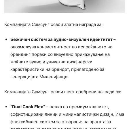
Компанијата Самсунг освои златна награда за:
Бежичен систем за аудио-визуелен идентитет
–
овозможува конзистентност во испраќањето на
брендинг пораки со визуелно прикажување на
моќните аудио и уникатни дизајнерски
карактеристики на брендот, прилагодено за
генерацијата Миленијалци.
Компанијата Самсунг освои шест сребрени награди за:
“
Dual Cook Flex
“
– печка со премиум квалитет,
софистицирани линии и минималистички дизајн. Има
флексибилен систем за отворање на вратата за