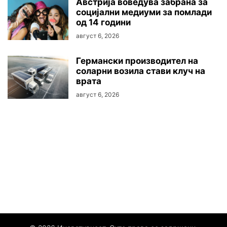
Австриjа воведува забрана за
социјални медиуми за помлади
од 14 години
август 6, 2026
Германски производител на
соларни возила стави клуч на
врата
август 6, 2026