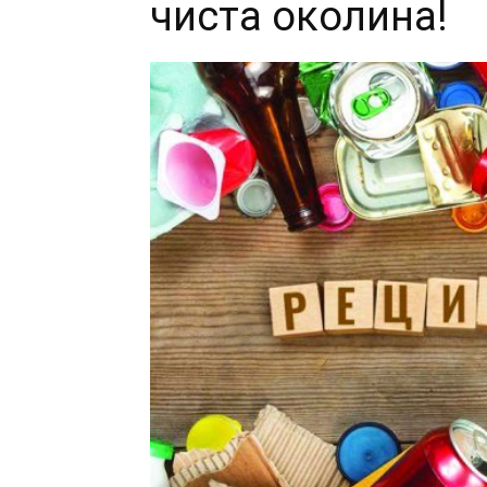
чиста околина!