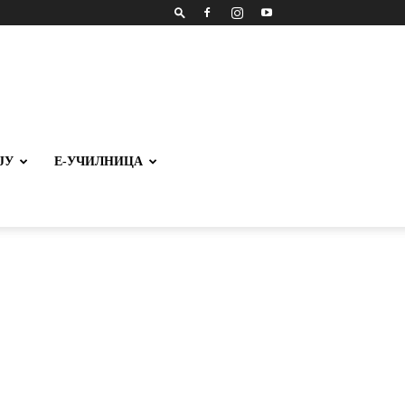
ЈУ
Е-УЧИЛНИЦА