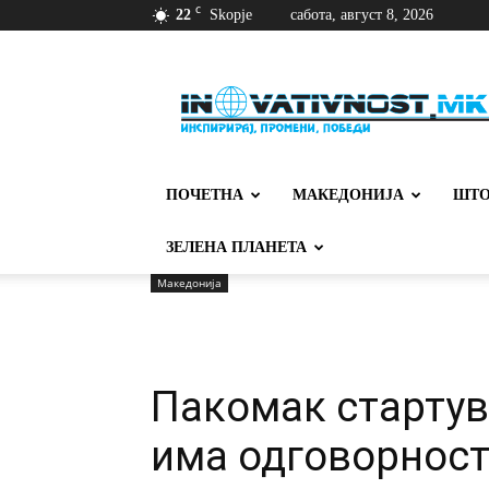
C
22
Skopje
сабота, август 8, 2026
Иновативност
ПОЧЕТНА
МАКЕДОНИЈА
ШТО
ЗЕЛЕНА ПЛАНЕТА
Македонија
Пакомак стартув
има одговорност