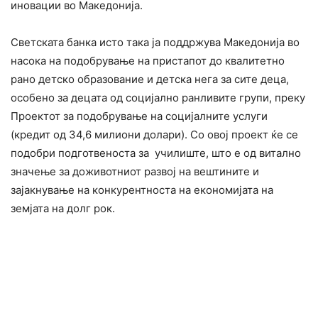
иновации во Македонија
.
Светската банка исто така ја поддржува Македонија во
насока на подобрување на пристапот до квалитетно
рано детско образование и детска нега за сите деца,
особено за децата од социјално ранливите групи, преку
Проектот за подобрување на социјалните услуги
(кредит од 34,6 милиони долари). Со овој проект ќе се
подобри подготвеноста за училиште, што е од витално
значење за доживотниот развој на вештините и
зајакнување на конкурентноста на економијата на
земјата на долг рок.