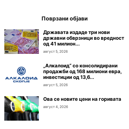
Поврзани објави
Државата издаде три нови
државни обврзници во вредност
од 41 милион...
август 5, 2026
„Алкалоид“ со консолидирани
продажби од 168 милиони евра,
инвестиции од 13,6...
август 5, 2026
Oва се новите цени на горивата
август 4, 2026