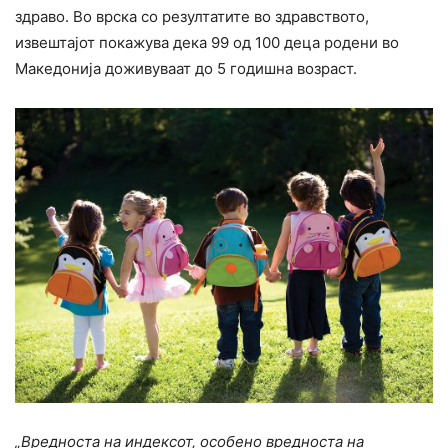
здраво. Во врска со резултатите во здравството,
извештајот покажува дека 99 од 100 деца родени во
Македонија доживуваат до 5 годишна возраст.
„Вредноста на индексот, особено вредноста на