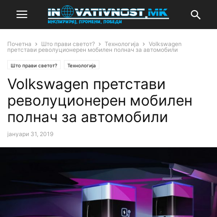
Почетна
Што прави светот?
Технологија
Volkswagen
претстави револуционерен мобилен полнач за автомобили
Што прави светот?
Технологија
Volkswagen претстави
револуционерен мобилен
полнач за автомобили
јануари 31, 2019