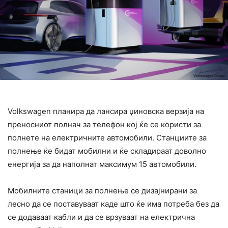
Volkswagen планира да лансира џиновска верзија на
преносниот полнач за телефон кој ќе се користи за
полнете на електричните автомобили. Станциите за
полнење ќе бидат мобилни и ќе складираат доволно
енергија за да наполнат максимум 15 автомобили.
Мобилните станици за полнење се дизајнирани за
лесно да се поставуваат каде што ќе има потреба без да
се додаваат кабли и да се врзуваат на електрична