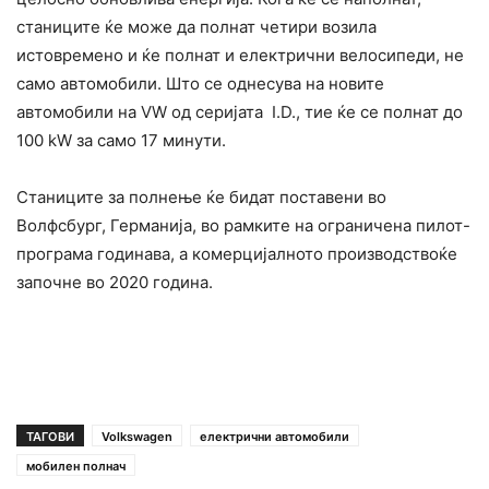
станиците ќе може да полнат четири возила
истовремено и ќе полнат и електрични велосипеди, не
само автомобили. Што се однесува на новите
автомобили на VW од серијата I.D., тие ќе се полнат до
100 kW за само 17 минути.
Станиците за полнење ќе бидат поставени во
Волфсбург, Германија, во рамките на ограничена пилот-
програма годинава, а комерцијалното производствоќе
започне во 2020 година.
ТАГОВИ
Volkswagen
електрични автомобили
мобилен полнач