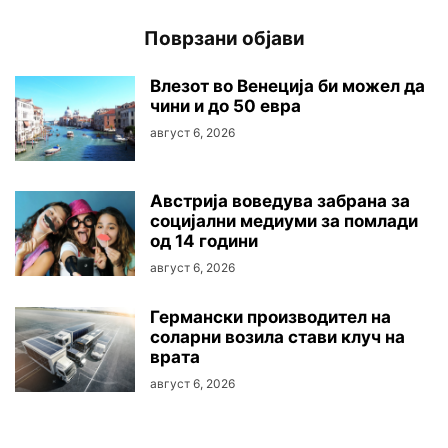
Поврзани објави
Влезот во Венеција би можел да
чини и до 50 евра
август 6, 2026
Австриjа воведува забрана за
социјални медиуми за помлади
од 14 години
август 6, 2026
Германски производител на
соларни возила стави клуч на
врата
август 6, 2026