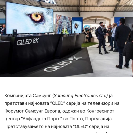
Компанијата Самсунг (
Samsung Electronics Co.)
ја
претстави најновата “QLED“ серија на телевизори на
Форумот Самсунг Европа, одржан во Конгресниот
центар “Алфандега Порто“ во Порто, Португалија.
Претставувањето на најновата “QLED“ серија на