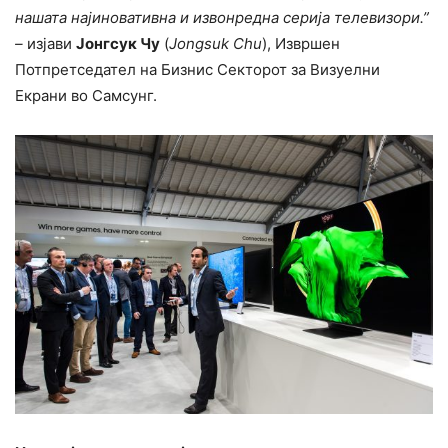
нашата најиновативна и извонредна серија телевизори.”
–
изјави
Јонгсук Чу
(
Jongsuk Chu
), Извршен
Потпретседател на Бизнис Секторот за Визуелни
Екрани во Самсунг.