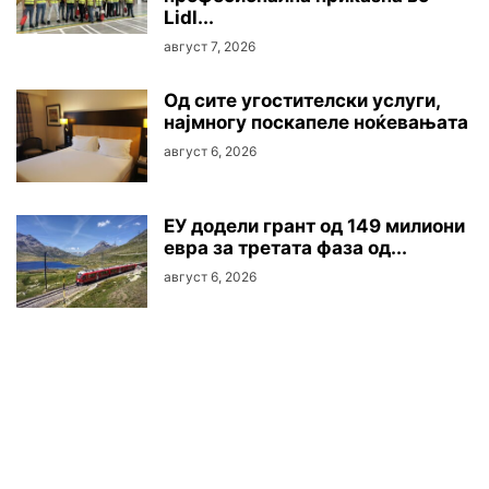
Lidl...
август 7, 2026
Oд сите угостителски услуги,
најмногу поскапеле ноќевањата
август 6, 2026
ЕУ додели грант од 149 милиони
евра за третата фаза од...
август 6, 2026