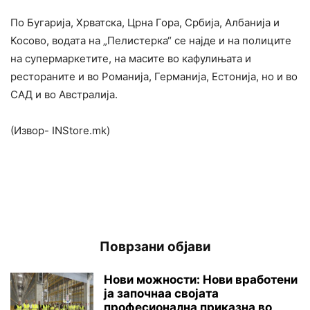
По Бугарија, Хрватска, Црна Гора, Србија, Албанија и
Косово, водата на „Пелистерка“ се најде и на полиците
на супермаркетите, на масите во кафулињата и
рестораните и во Романија, Гермaнија, Естонија, но и во
САД и во Австралија.
(Извор- INStore.mk)
Поврзани објави
Нови можности: Нови вработени
ја започнаа својата
професионална приказна во