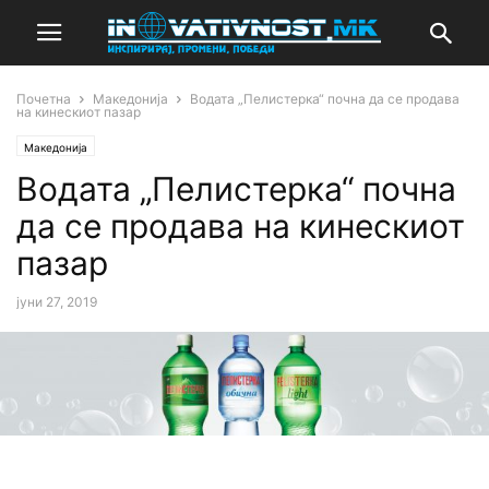
Почетна
Македонија
Водата „Пелистерка“ почна да се продава
на кинескиот пазар
Македонија
Водата „Пелистерка“ почна
да се продава на кинескиот
пазар
јуни 27, 2019