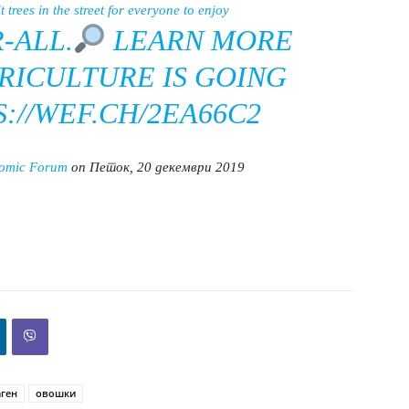
 trees in the street for everyone to enjoy
R-ALL.
LEARN MORE
RICULTURE IS GOING
://WEF.CH/2EA66C2
nomic Forum
on Петок, 20 декември 2019
ген
овошки