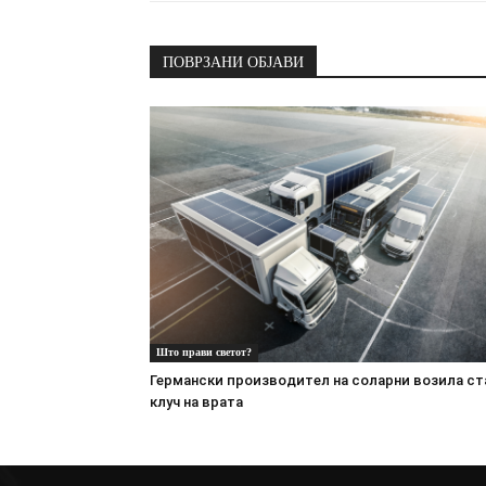
ПОВРЗАНИ ОБЈАВИ
Што прави светот?
Германски производител на соларни возила ст
клуч на врата