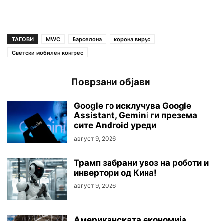
ТАГОВИ
MWC
Барселона
корона вирус
Светски мобилен конгрес
Поврзани објави
Google го исклучува Google
Assistant, Gemini ги презема
сите Android уреди
август 9, 2026
Трамп забрани увоз на роботи и
инвертори од Кина!
август 9, 2026
Американската економија