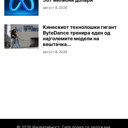
август 8, 2026
Кинескиот технолошки гигант
ByteDance тренира еден од
најголемите модели на
вештачка...
август 8, 2026
© 2026 Иновативност. Сите права се задржани.