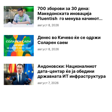
700 зборови за 30 дена:
Македонската иновација
Fluentish го менува начинот...
август 8, 2026
Денес во Кичево ќе се одржи
Соларен саем
август 8, 2026
Андоновски: Националниот
дата-центар ќе ја обедини
државната ИТ инфраструктура
август 7, 2026