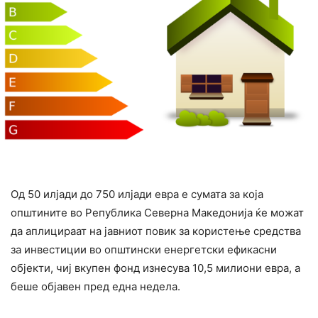
Од 50 илјади до 750 илјади евра е сумата за која
општините во Република Северна Македонија ќе можат
да аплицираат на јавниот повик за користење средства
за инвестиции во општински енергетски ефикасни
објекти, чиј вкупен фонд изнесува 10,5 милиони евра, а
беше објавен пред една недела.