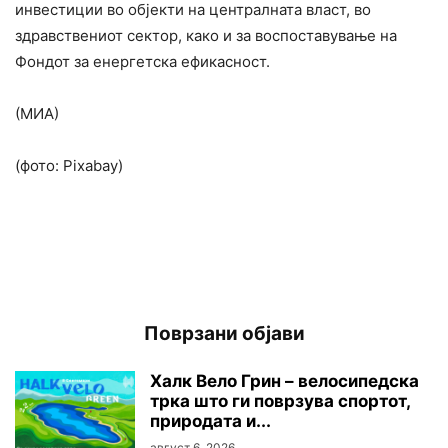
инвестиции во објекти на централната власт, во
здравствениот сектор, како и за воспоставување на
Фондот за енергетска ефикасност.
(МИА)
(фото: Pixabay)
Поврзани објави
Халк Вело Грин – велосипедска
трка што ги поврзува спортот,
природата и...
август 6, 2026