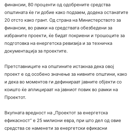
финансии, 80 проценти од одобрените средства
општината ќе ги добие како подзаем, додека останатите
20 отсто како грант. Од страна на Министерството за
финансии, во рамки на средствата обезбедени за
избраните проекти, ќе бидат покриени и трошоците за
подготовка на енергетска ревизија и за техничка
документација за проектите.
Претставниците на општините истакнаа дека овој
проект е од особено значење за нивните општини, како
и дека во моментов ги дефинираат јавните објекти со
коишто ќе аплицираат на јавниот повик во рамки на
Проектот.
Вкупната вредност на „Проектот за енергетска
ефикасност“ е 25 милиони евра, при што дел од овие
средства се наменети за енергетски ефикасни