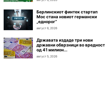
Берлинскиот финтек стартап
Мос стана новиот германски
„еднорог“
август 6, 2026
Државата издаде три нови
државни обврзници во вредност
од 41 милион...
август 5, 2026