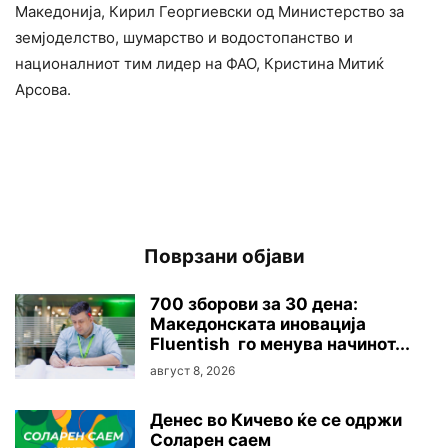
Македонија, Кирил Георгиевски од Министерство за
земјоделство, шумарство и водостопанство и
националниот тим лидер на ФАО, Кристина Митиќ
Арсова.
Поврзани објави
700 зборови за 30 дена:
Македонската иновација
Fluentish го менува начинот...
август 8, 2026
Денес во Кичево ќе се одржи
Соларен саем