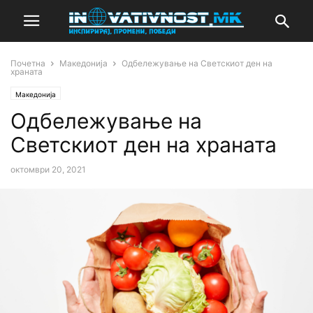
Почетна
Македонија
Одбележување на Светскиот ден на
храната
Македонија
Одбележување на
Светскиот ден на храната
октомври 20, 2021