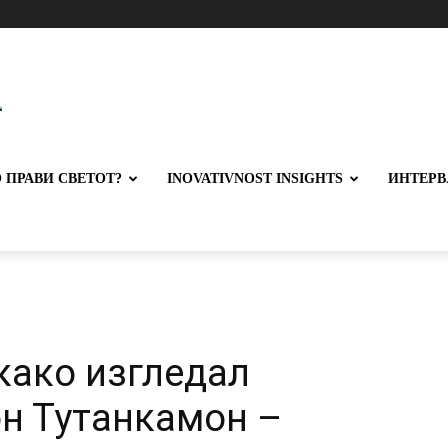
 ПРАВИ СВЕТОТ?
INOVATIVNOST INSIGHTS
ИНТЕРВ
како изгледал
н Тутанкамон –