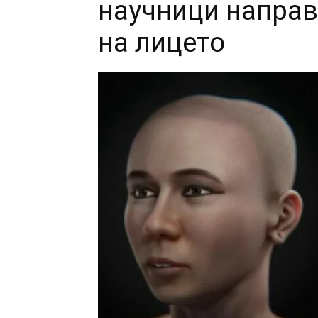
научници направ
на лицето