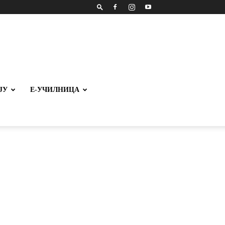
ЈУ
Е-УЧИЛНИЦА