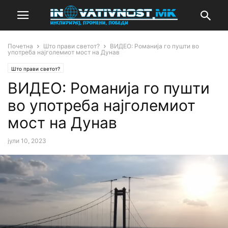
Почетна
Што прави светот?
ВИДЕО: Романија го пушти во
употреба најголемиот мост на Дунав
Што прави светот?
ВИДЕО: Романија го пушти
во употреба најголемиот
мост на Дунав
јули 10, 2023