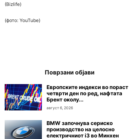
(Bizlife)
(фото: YouTube)
Поврзани објави
Европските индекси во пораст
четврти ден по ред, нафтата
Брент околу...
август 6, 2026
BMW започнува сериско
производство на целосно
електричниот i3 во Минхен