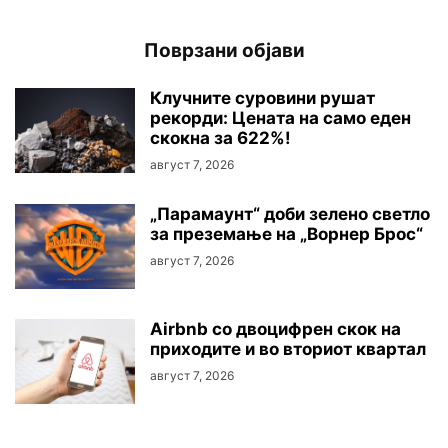
Поврзани објави
Клучните суровини рушaт
рекорди: Цената на само еден
скокна за 622%!
август 7, 2026
„Парамаунт“ доби зелено светло
за преземање на „Ворнер Брос“
август 7, 2026
Airbnb со двоцифрен скок на
приходите и во вториот квартал
август 7, 2026