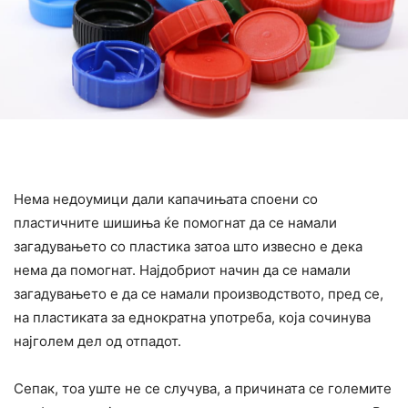
Нема недоумици дали капачињата споени со
пластичните шишиња ќе помогнат да се намали
загадувањето со пластика затоа што извесно е дека
нема да помогнат. Најдобриот начин да се намали
загадувањето е да се намали производството, пред се,
на пластиката за еднократна употреба, која сочинува
најголем дел од отпадот.
Сепак, тоа уште не се случува, а причината се големите