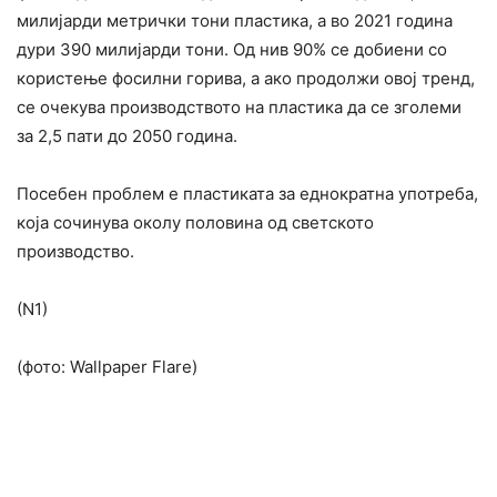
милијарди метрички тони пластика, а во 2021 година
дури 390 милијарди тони. Од нив 90% се добиени со
користење фосилни горива, а ако продолжи овој тренд,
се очекува производството на пластика да се зголеми
за 2,5 пати до 2050 година.
Посебен проблем е пластиката за еднократна употреба,
која сочинува околу половина од светското
производство.
(N1)
(фото: Wallpaper Flare)