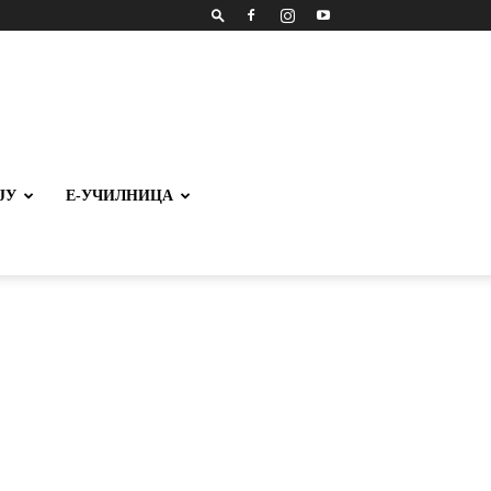
ЈУ
Е-УЧИЛНИЦА