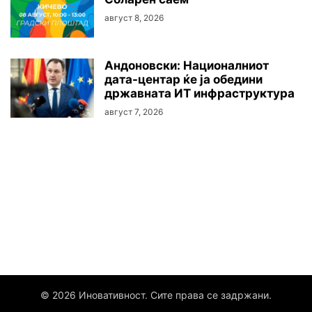
август 8, 2026
Андоновски: Националниот
дата-центар ќе ја обедини
државната ИТ инфраструктура
август 7, 2026
© 2026 Иновативност. Сите права се задржани.