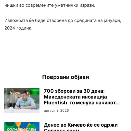
нишки во современите уметнички изрази.
Изложбата ќе биде отворена до средината на јануари,
2024 година.
Поврзани објави
700 зборови за 30 дена:
Македонската иновација
Fluentish го менува начинот...
август 8, 2026
Денес во Кичево ќе се одржи
Соларен саем