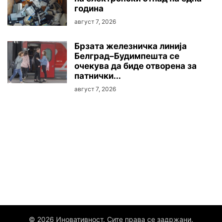
година
август 7, 2026
Брзата железничка линија
Белград–Будимпешта се
очекува да биде отворена за
патнички...
август 7, 2026
© 2026 Иновативност. Сите права се задржани.