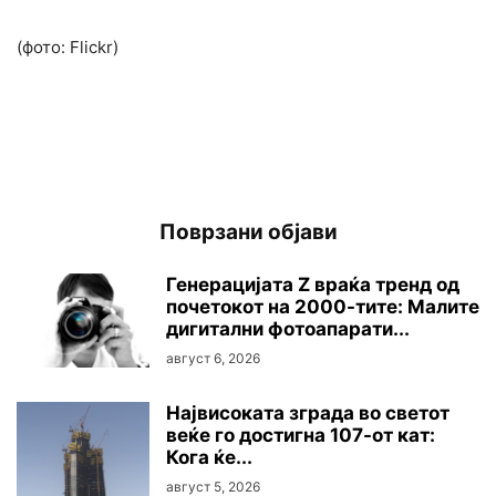
(фото: Flickr)
Поврзани објави
Генерацијата Z враќа тренд од
почетокот на 2000-тите: Малите
дигитални фотоапарати...
август 6, 2026
Највисоката зграда во светот
веќе го достигна 107-от кат:
Кога ќе...
август 5, 2026