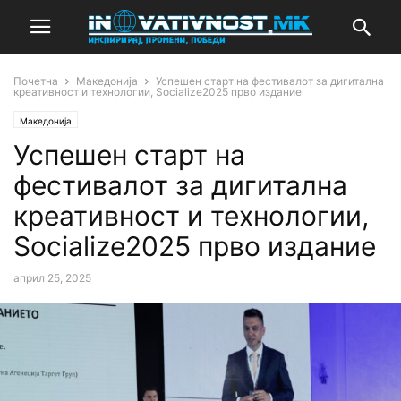
Почетна
Македонија
Успешен старт на фестивалот за дигитална
креативност и технологии, Socialize2025 прво издание
Македонија
Успешен старт на
фестивалот за дигитална
креативност и технологии,
Socialize2025 прво издание
април 25, 2025