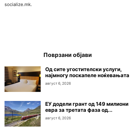
socialize.mk.
Поврзани објави
Oд сите угостителски услуги,
најмногу поскапеле ноќевањата
август 6, 2026
ЕУ додели грант од 149 милиони
евра за третата фаза од...
август 6, 2026