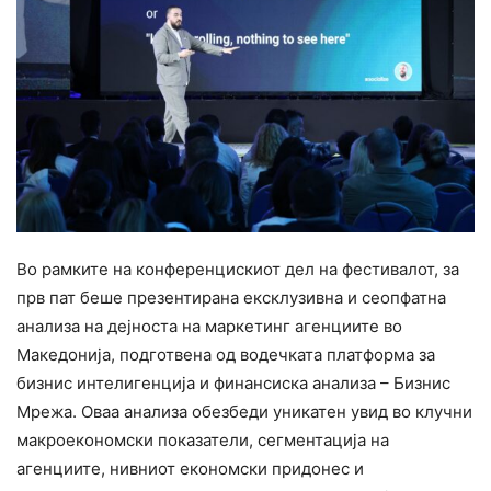
Во рамките на конференцискиот дел на фестивалот, за
прв пат беше презентирана ексклузивна и сеопфатна
анализа на дејноста на маркетинг агенциите во
Македонија, подготвена од водечката платформа за
бизнис интелигенција и финансиска анализа – Бизнис
Мрежа. Оваа анализа обезбеди уникатен увид во клучни
макроекономски показатели, сегментација на
агенциите, нивниот економски придонес и