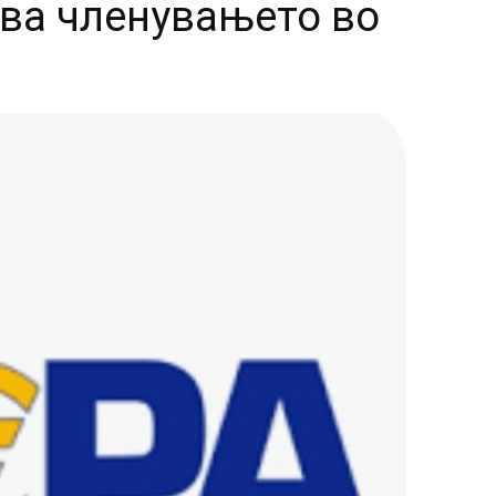
ва членувањето во