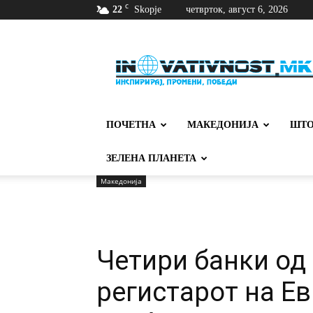
C
22
Skopje
четврток, август 6, 2026
Иновативност
ПОЧЕТНА
МАКЕДОНИЈА
ШТО
ЗЕЛЕНА ПЛАНЕТА
Македонија
Четири банки од
регистарот на Ев