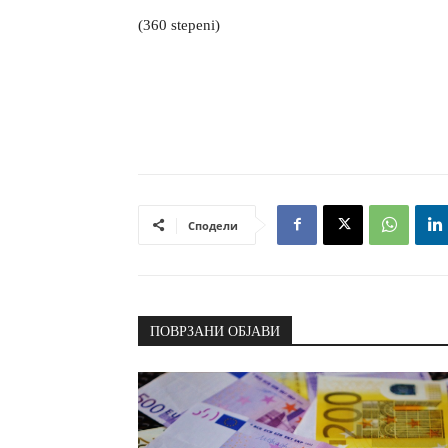
(360 stepeni)
Сподели
ПОВРЗАНИ ОБЈАВИ