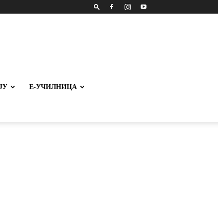
ЈУ
Е-УЧИЛНИЦА