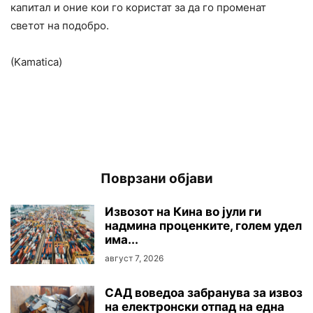
капитал и оние кои го користат за да го променат
светот на подобро.
(Kamatica)
Поврзани објави
Извозот на Кина во јули ги
надмина проценките, голем удел
има...
август 7, 2026
САД воведоа забранува за извоз
на електронски отпад на една