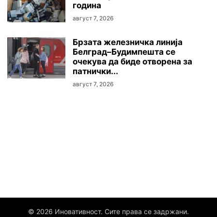
година
август 7, 2026
Брзата железничка линија
Белград–Будимпешта се
очекува да биде отворена за
патнички...
август 7, 2026
© 2026 Иновативност. Сите права се задржани.