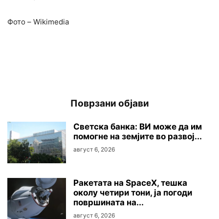
Фото – Wikimedia
Поврзани објави
Светска банка: ВИ може да им
помогне на земјите во развој...
август 6, 2026
Ракетата на SpaceX, тешка
околу четири тони, ја погоди
површината на...
август 6, 2026