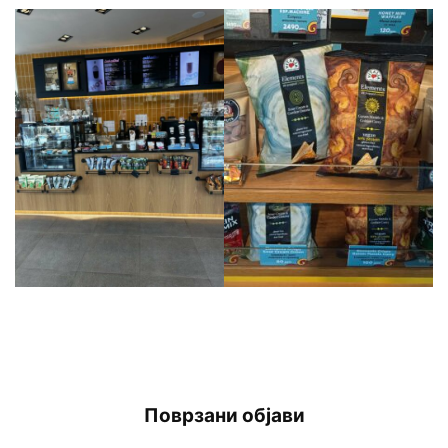
Поврзани објави