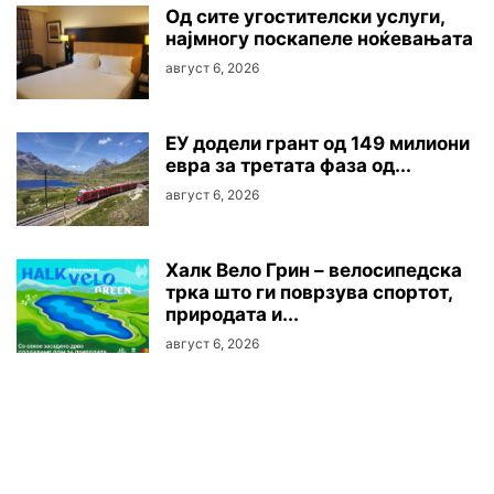
Oд сите угостителски услуги,
најмногу поскапеле ноќевањата
август 6, 2026
ЕУ додели грант од 149 милиони
евра за третата фаза од...
август 6, 2026
Халк Вело Грин – велосипедска
трка што ги поврзува спортот,
природата и...
август 6, 2026