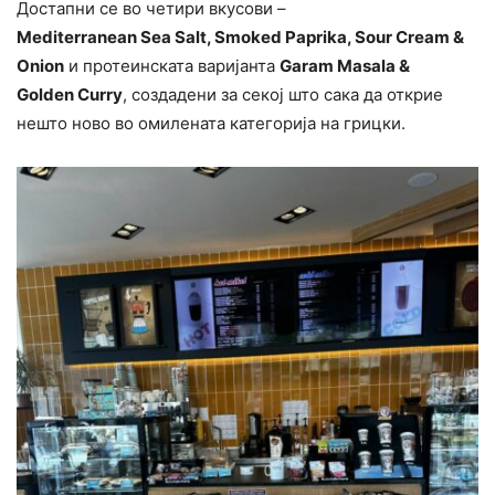
Достапни се во четири вкусови –
Mediterranean
Sea
Salt
,
Smoked
Paprika
,
Sour
Cream
&
Onion
и протеинската варијанта
Garam
Masala
&
Golden
Curry
, создадени за секој што сака да открие
нешто ново во омилената категорија на грицки.