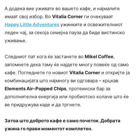
А додека вие уживате во вашето кафе, и најмалите
имаат свој избор. Во
Vitalia
Corner
ги очекуваат
Happy
Little
Adventures
ужинките и освежителниот
леден чај, за секоја семејна пауза да биде вистинско
уживање.
Следниот пат кога ќе застанете во
Mikel
Coffee
,
запомнете дека таму ќе најдете многу повеќе од само
кафе. Погледнете го новиот
Vitalia
Corner
и откријте ја
комбинацијата што најмногу ви одговара – крцкав
Elements
Air
–
Popped
Chips
, протеински бар за
дополнителна енергија или пробиотско колаче што ќе
ве придружува каде и да тргнете.
Затоа што доброто кафе е само почеток. Добрата
ужина го прави моментот комплетен.