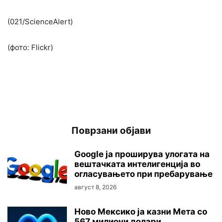
(021/ScienceAlert)
(фото: Flickr)
Поврзани објави
Google ја проширува улогата на
вештачката интелигенција во
огласувањето при пребарување
август 8, 2026
Ново Мексико ја казни Мета со
567 милиони долари