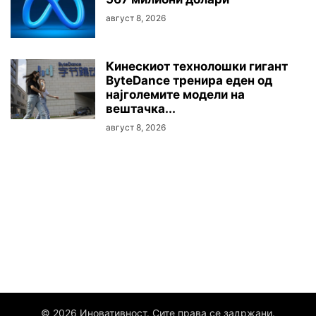
август 8, 2026
Кинескиот технолошки гигант
ByteDance тренира еден од
најголемите модели на
вештачка...
август 8, 2026
© 2026 Иновативност. Сите права се задржани.