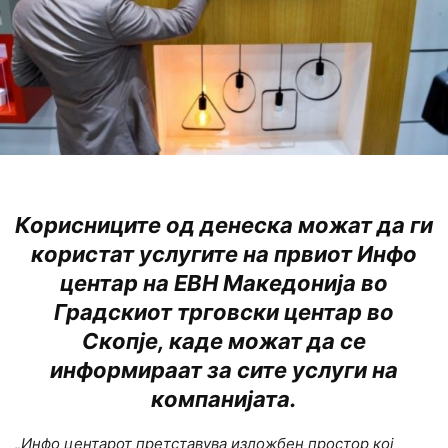
Корисниците од денеска можат да ги
користат услугите на првиот Инфо
центар на ЕВН Македонија во
Градскиот трговски центар во
Скопје, каде можат да се
информираат за сите услуги на
компанијата.
„Инфо центарот претставува изложбен простор кој