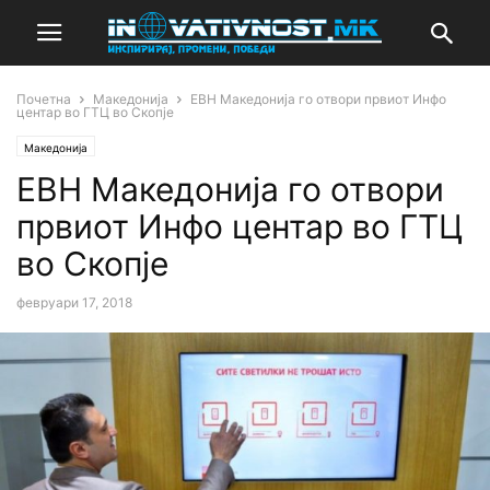
Почетна
Македонија
ЕВН Македонија го отвори првиот Инфо
центар во ГТЦ во Скопје
Македонија
ЕВН Македонија го отвори
првиот Инфо центар во ГТЦ
во Скопје
февруари 17, 2018