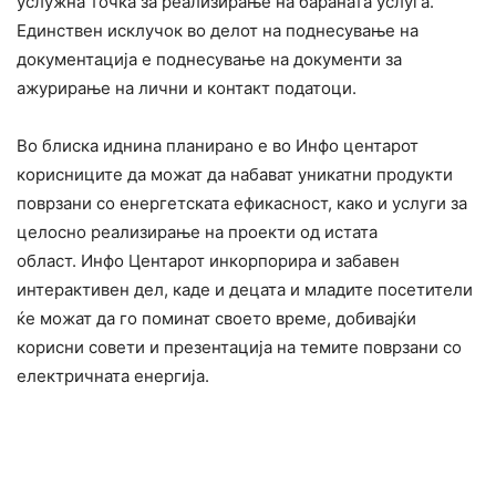
услужна точка за реализирање на бараната услуга.
Единствен исклучок во делот на поднесување на
документација е поднесување на документи за
ажурирање на лични и контакт податоци.
Во блиска иднина планирано е во Инфо центарот
корисниците да можат да набават уникатни продукти
поврзани со енергетската ефикасност, како и услуги за
целосно реализирање на проекти од истата
област. Инфо Центарот инкорпорира и забавен
интерактивен дел, каде и децата и младите посетители
ќе можат да го поминат своето време, добивајќи
корисни совети и презентација на темите поврзани со
електричната енергија.