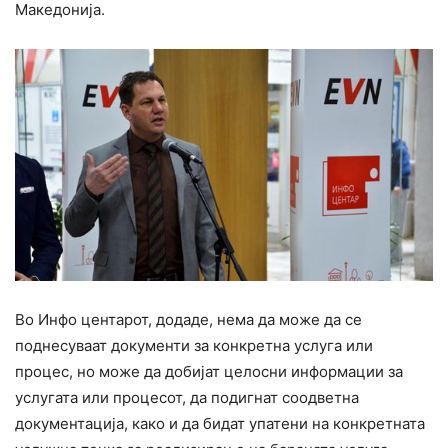
Македонија.
Во Инфо центарот, додаде, нема да може да се
поднесуваат документи за конкретна услуга или
процес, но може да добијат целосни информации за
услугата или процесот, да подигнат соодветна
документација, како и да бидат упатени на конкретната