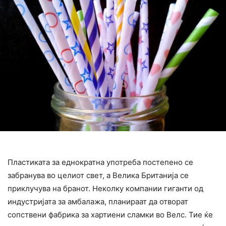
Пластиката за еднократна употреба постепено се
забранува во целиот свет, а Велика Британија се
приклучува на бранот. Неколку компании гиганти од
индустријата за амбалажа, планираат да отворат
сопствени фабрика за хартиени сламки во Велс. Тие ќе