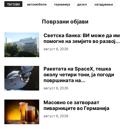
ТАГОВИ
автомобили
германија
дизел
загадување
Поврзани објави
Светска банка: ВИ може да им
помогне на земјите во развој...
август 6, 2026
Ракетата на SpaceX, тешка
околу четири тони, ја погоди
површината на...
август 6, 2026
Mасовно се затвораат
пиварниците во Германија
август 6, 2026