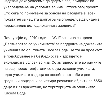
надевам дека успеавме да дадеме свој придонес во
унапредување на условите во нив. Оттука овој проект
што сега го почнуваме за обнова на фасадата е јасен
показател за нашата долготрајна определба да бидеме
нераскинлив дел од локалната заедница“
Почнувајќи од 2010 година, УСЈЕ започна со проект
„Партнерство со училиштата“ за поддршка на државните
училишта во општината Кисела Вода. Целта на проектот
е подобрување на безбедноста и здравјето и
еколошките услови во нив. Со активностите во рамките
на овој проект опфатени се осум основни училишта,
едно училиште за деца со посебни потреби и две
градинки лоцирани во четири различни објекти со 6650
деца и 671 вработени, на територијата на општината
Кисела Вода.