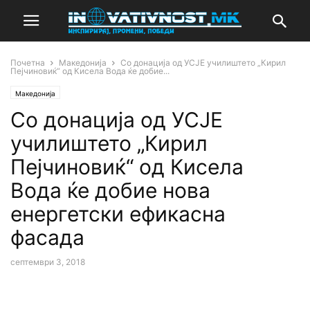
Почетна
Македонија
Со донација од УСЈЕ училиштето „Кирил
Пејчиновиќ“ од Кисела Вода ќе добие...
Македонија
Со донација од УСЈЕ
училиштето „Кирил
Пејчиновиќ“ од Кисела
Вода ќе добие нова
енергетски ефикасна
фасада
септември 3, 2018