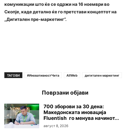
комуникации што ќе се одржи на 16 ноември во
Скопје, каде детално ќе го претстави концептот на
„Дигитален пре-маркетинг“.
ТАГОВИ
#ИновативностЧита
AllWeb
дигитален маркетинг
Поврзани објави
700 зборови за 30 дена:
Македонската иновација
Fluentish го менува начинот...
август 8, 2026