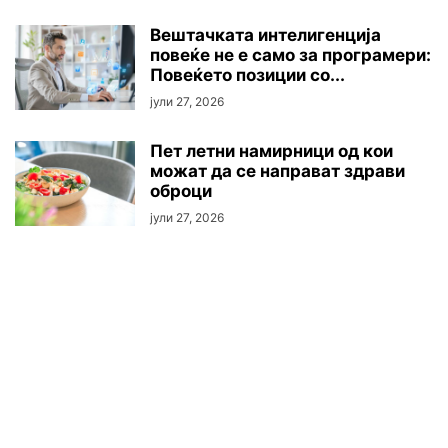
Вештачката интелигенција
повеќе не е само за програмери:
Повеќето позиции со...
јули 27, 2026
Пет летни намирници од кои
можат да се направат здрави
оброци
јули 27, 2026