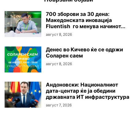
700 зборови за 30 дена:
Македонската иновација
Fluentish го менува начинот...
август 8, 2026
Денес во Кичево ќе се одржи
Соларен саем
август 8, 2026
Андоновски: Националниот
дата-центар ќе ја обедини
државната ИТ инфраструктура
август 7, 2026