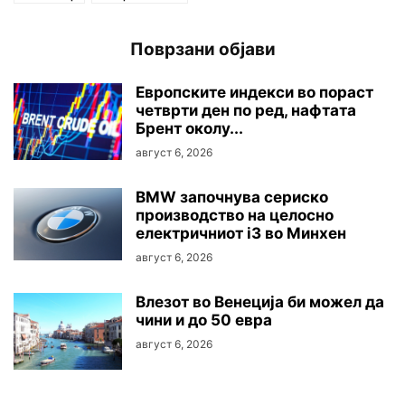
Поврзани објави
Европските индекси во пораст
четврти ден по ред, нафтата
Брент околу...
август 6, 2026
BMW започнува сериско
производство на целосно
електричниот i3 во Минхен
август 6, 2026
Влезот во Венеција би можел да
чини и до 50 евра
август 6, 2026