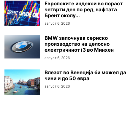
Европските индекси во пораст
четврти ден по ред, нафтата
Брент околу...
август 6, 2026
BMW започнува сериско
производство на целосно
електричниот i3 во Минхен
август 6, 2026
Влезот во Венеција би можел да
чини и до 50 евра
август 6, 2026