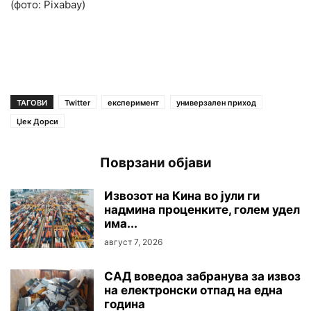
(фото: Pixabay)
ТАГОВИ
Twitter
експеримент
универзален приход
Џек Дорси
Поврзани објави
Извозот на Кина во јули ги
надмина проценките, голем удел
има...
август 7, 2026
САД воведоа забранува за извоз
на електронски отпад на една
година