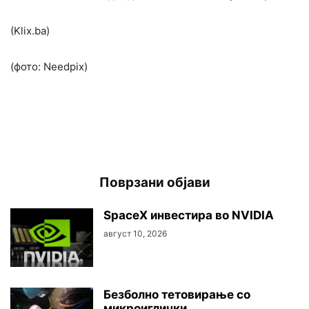
(Klix.ba)
(фото: Needpix)
Поврзани објави
SpaceX инвестира во NVIDIA
август 10, 2026
Безболно тетовирање со
микроиглички