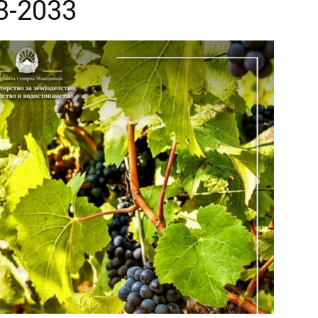
3-2033