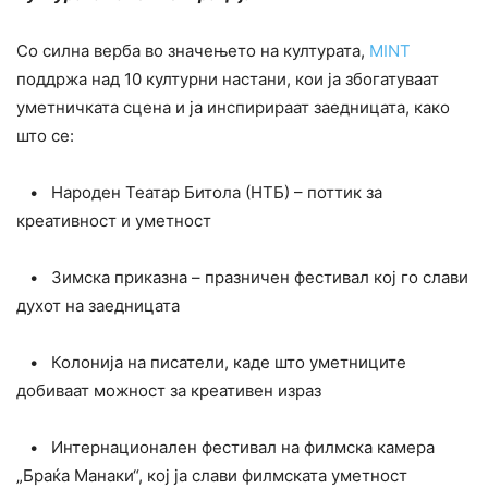
Со силна верба во значењето на културата,
MINT
поддржа над 10 културни настани, кои ја збогатуваат
уметничката сцена и ја инспирираат заедницата, како
што се:
• Народен Театар Битола (НТБ) – поттик за
креативност и уметност
• Зимска приказна – празничен фестивал кој го слави
духот на заедницата
• Колонија на писатели, каде што уметниците
добиваат можност за креативен израз
• Интернационален фестивал на филмска камера
„Браќа Манаки“, кој ја слави филмската уметност