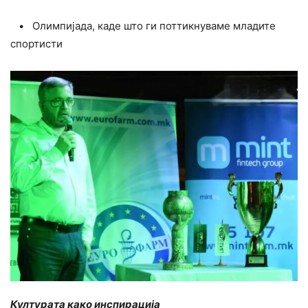
• Олимпијада, каде што ги поттикнуваме младите
спортисти
Културата како инспирација