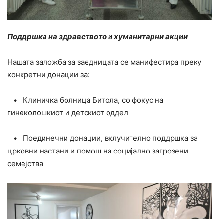
Поддршка на здравството и хуманитарни акции
Нашата заложба за заедницата се манифестира преку
конкретни донации за:
• Клиничка болница Битола, со фокус на
гинеколошкиот и детскиот оддел
• Поединечни донации, вклучително поддршка за
црковни настани и помош на социјално загрозени
семејства