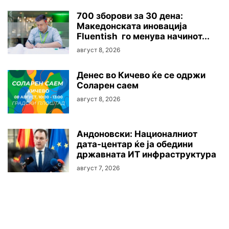
700 зборови за 30 дена:
Македонската иновација
Fluentish го менува начинот...
август 8, 2026
Денес во Кичево ќе се одржи
Соларен саем
август 8, 2026
Андоновски: Националниот
дата-центар ќе ја обедини
државната ИТ инфраструктура
август 7, 2026