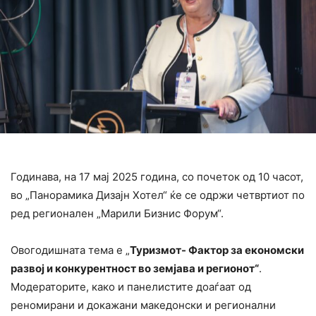
Годинава, на 17 мај 2025 година, со почеток од 10 часот,
во „Панорамика Дизајн Хотел“ ќе се одржи четвртиот по
ред регионален „Марили Бизнис Форум“.
Овогодишната тема е „
Туризмот- Фактор за економски
развој и конкурентност во земјава и регионот“
.
Модераторите, како и панелистите доаѓаат од
реномирани и докажани македонски и регионални