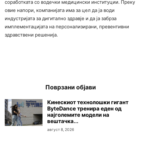
соработката со водечки медицински институции. Преку
овие напори, компанијата има за цел да ја води
индустријата за дигитално здравје и да ја забрза
имплементацијата на персонализирани, превентивни
здравствени решенија.
Поврзани објави
Кинескиот технолошки гигант
ByteDance тренира еден од
најголемите модели на
вештачка...
август 8, 2026