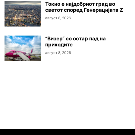
Токио е најдобриот град во
светот според Генерацијата Z
август 8, 2026
“Визер“ со остар пад на
приходите
август 8, 2026