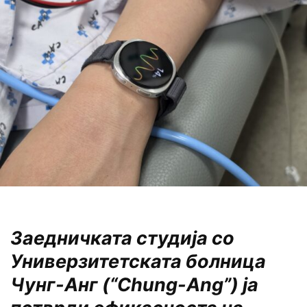
Заедничката студија со
Универзитетската болница
Чунг-Анг
(“
Chung-Ang”)
ја