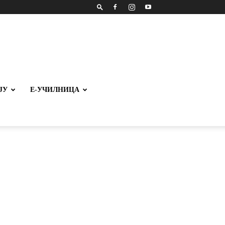
ЈУ
Е-УЧИЛНИЦА