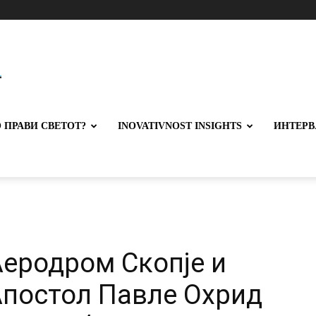
 ПРАВИ СВЕТОТ?
INOVATIVNOST INSIGHTS
ИНТЕРВ
еродром Скопје и
постол Павле Охрид