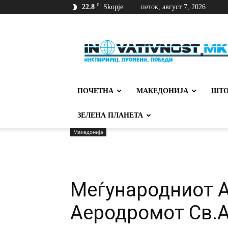
C
22.8
Skopje
петок, август 7, 2026
Иновативност
ПОЧЕТНА
МАКЕДОНИЈА
ШТО
ЗЕЛЕНА ПЛАНЕТА
Македонија
Меѓународниот А
Аеродромот Св.А