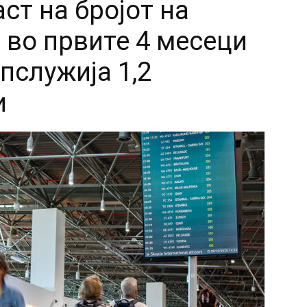
ст на бројот на
 во првите 4 месеци
опслужија 1,2
и