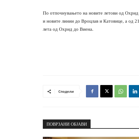
По отпочнувањето на новите летови од Охрид 
и новите линии до Вроцлав и Катовице, а од 21
лета од Охрид до Виена.
Сподели
ПОВРЗАНИ ОБЈАВИ