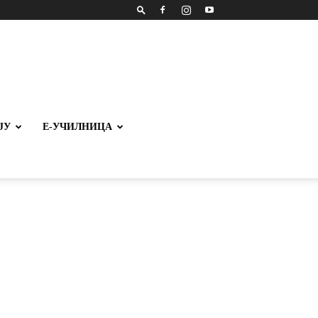
ЈУ
Е-УЧИЛНИЦА