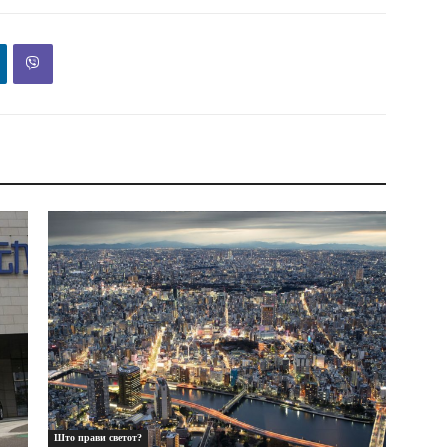
Што прави светот?