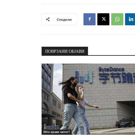
Сподели
ПОВРЗАНИ ОБЈАВИ
Што прави светот?