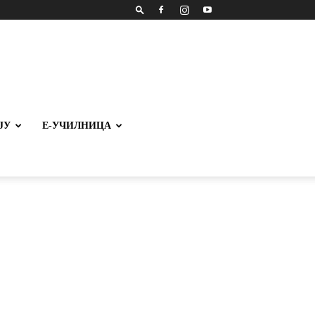
ЈУ
Е-УЧИЛНИЦА