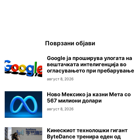
Поврзани објави
Google ја проширува улогата на
вештачката интелигенција во
огласувањето при пребарување
август 8, 2026
Ново Мексико ја казни Мета со
567 милиони долари
август 8, 2026
Кинескиот технолошки гигант
ByteDance тренира еден од