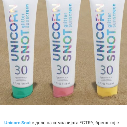
Unicorn Snot
е дело на компанијата FCTRY, бренд кој е