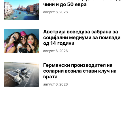
чини и до 50 евра
август 6, 2026
Австриjа воведува забрана за
социјални медиуми за помлади
од 14 години
август 6, 2026
Германски производител на
соларни возила стави клуч на
врата
август 6, 2026