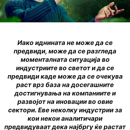
Иако иднината не може да се
предвиди, може да се разгледа
моменталната ситуација во
индустриите во светот и да се
предвиди каде може да се очекува
раст врз база на досегашните
достигнувања на компаниите и
развојот на иновации во овие
сектори. Еве неколку индустрии за
кои некои аналитичари
предвидуваат дека најбргу ќе растат