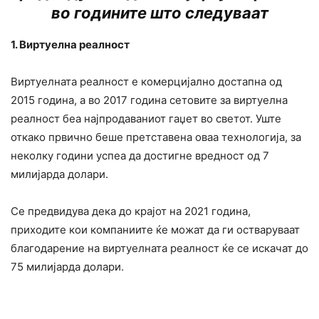
во годините што следуваат
1. Виртуелна реалност
Виртуелната реалност е комерцијално достапна од
2015 година, а во 2017 година сетовите за виртуелна
реалност беа најпродаваниот гаџет во светот. Уште
откако првично беше претставена оваа технологија, за
неколку години успеа да достигне вредност од 7
милијарда долари.
Се предвидува дека до крајот на 2021 година,
приходите кои компаниите ќе можат да ги остваруваат
благодарение на виртуелната реалност ќе се искачат до
75 милијарда долари.