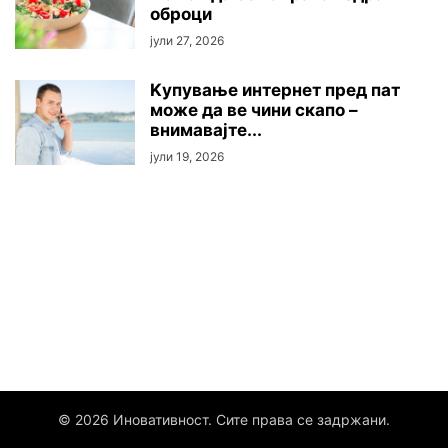
оброци
јули 27, 2026
Kупување интернет пред пат
може да ве чини скапо –
внимавајте...
јули 19, 2026
© 2026 Иновативност. Сите права се задржани.