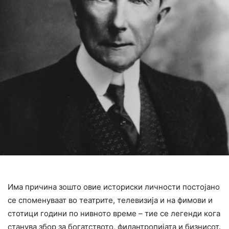
Има причина зошто овие историски личности постојано
се споменуваат во театрите, телевизија и на фимови и
стотици години по нивното време – тие се легенди кога
станува збор за богатството, филантропијата и бизнисот.